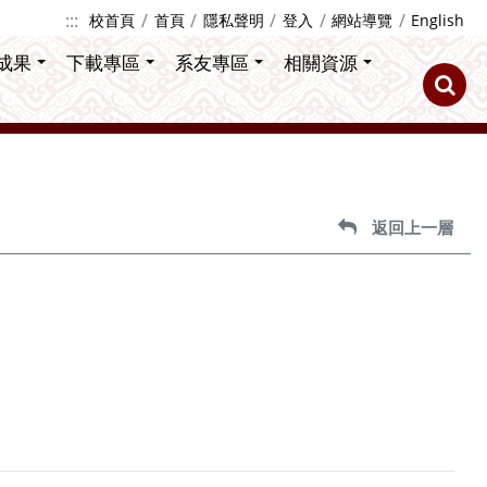
:::
校首頁
首頁
隱私聲明
登入
網站導覽
English
成果
下載專區
系友專區
相關資源
返回上一層