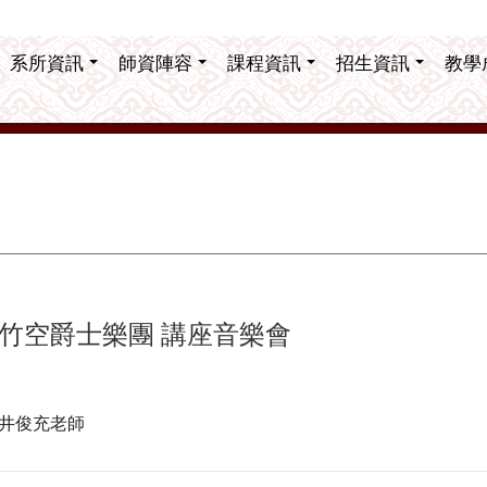
系所資訊
師資陣容
課程資訊
招生資訊
教學
竹空爵士樂團 講座音樂會
井俊充老師