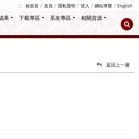
:::
校首頁
首頁
隱私聲明
登入
網站導覽
English
成果
下載專區
系友專區
相關資源
返回上一層