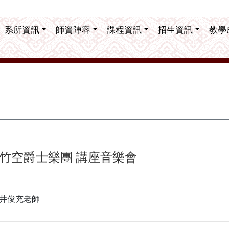
系所資訊
師資陣容
課程資訊
招生資訊
教學
竹空爵士樂團 講座音樂會
井俊充老師