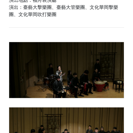
演出地點：福舟表演廳
演出：臺藝大擊樂團、臺藝大管樂團、文化華岡擊樂
團、文化華岡吹打樂團