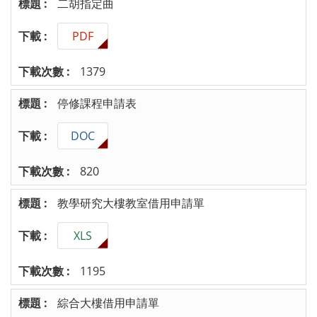
二胡指定曲
PDF
1379
停修課程申請表
DOC
820
教學研究大樓教室借用申請單
XLS
1195
綜合大樓借用申請單