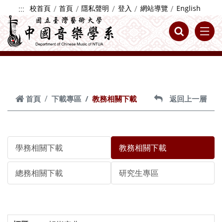
跳到主要內容
:::
校首頁
首頁
隱私聲明
登入
網站導覽
English
首頁
下載專區
教務相關下載
返回上一層
學務相關下載
教務相關下載
總務相關下載
研究生專區