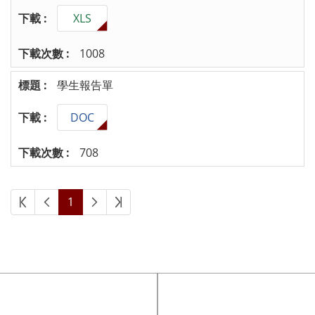
XLS
1008
學生報告單
DOC
708
1