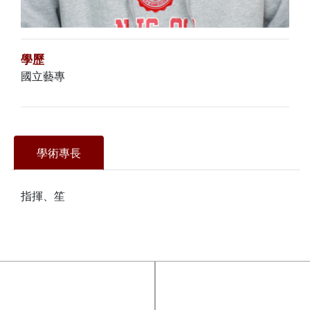
學歷
國立藝專
學術專長
指揮、笙