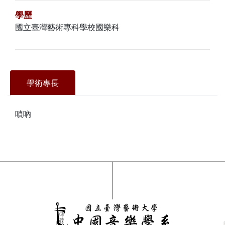
學歷
國立臺灣藝術專科學校國樂科
學術專長
嗩吶