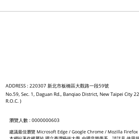
ADDRESS : 220307 新北市板橋區大觀路一段59號
No.59, Sec. 1, Daguan Rd., Banqiao District, New Taipei City 2
R.O.C. )
瀏覽人數 : 0000000603
建議最佳瀏覽 Microsoft Edge / Google Chrome / Mozilla
本網站著作權屬於 國立臺灣藝術大學_中國音樂學系，請詳見
使用