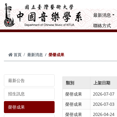
跳到主要內容
最新消息
聯絡方式
首頁
最新消息
榮譽成果
最新公告
類別
上架日期
招生訊息
榮譽成果
2026-07-07
榮譽成果
2026-07-03
榮譽成果
榮譽成果
2026-04-24