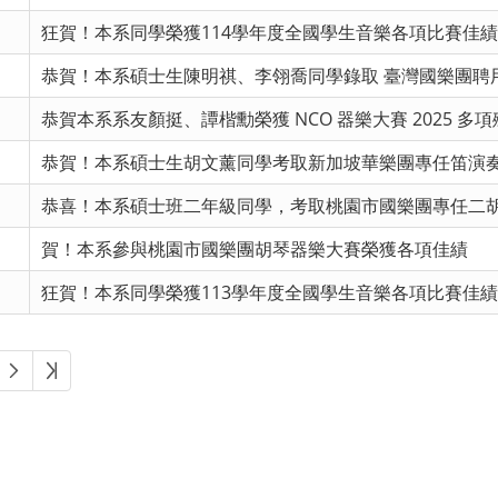
狂賀！本系同學榮獲114學年度全國學生音樂各項比賽佳績
恭賀！本系碩士生陳明祺、李翎喬同學錄取 臺灣國樂團聘
恭賀本系系友顏挺、譚楷勳榮獲 NCO 器樂大賽 2025 多
恭賀！本系碩士生胡文薰同學考取新加坡華樂團專任笛演
恭喜！本系碩士班二年級同學，考取桃園市國樂團專任二
賀！本系參與桃園市國樂團胡琴器樂大賽榮獲各項佳績
狂賀！本系同學榮獲113學年度全國學生音樂各項比賽佳績