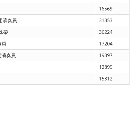
16569
用演奏員
31353
項殊榮
36224
奏員
17204
胡演奏員
19397
12899
15312