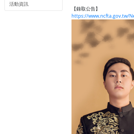
活動資訊
【錄取公告】
https://www.ncfta.gov.tw