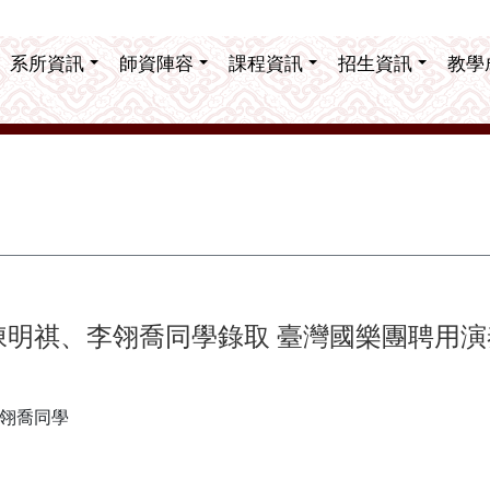
系所資訊
師資陣容
課程資訊
招生資訊
教學
陳明祺、李翎喬同學錄取 臺灣國樂團聘用演
翎喬同學