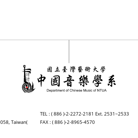
TEL : ( 886 )-2-2272-2181 Ext. 2531~2533
2058, Taiwan(
FAX : ( 886 )-2-8965-4570