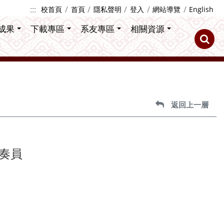
:::
校首頁
首頁
隱私聲明
登入
網站導覽
English
成果
下載專區
系友專區
相關資源
返回上一層
奏員