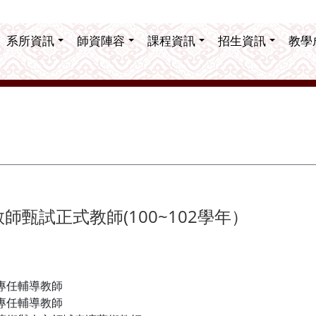
系所資訊
師資陣容
課程資訊
招生資訊
教學
甄試正式教師(100~102學年）
專任輔導教師
專任輔導教師