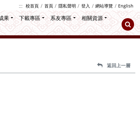
:::
校首頁
首頁
隱私聲明
登入
網站導覽
English
成果
下載專區
系友專區
相關資源
返回上一層