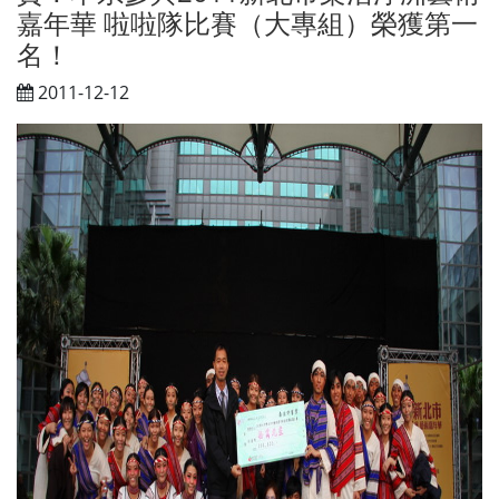
嘉年華 啦啦隊比賽（大專組）榮獲第一
名！
2011-12-12