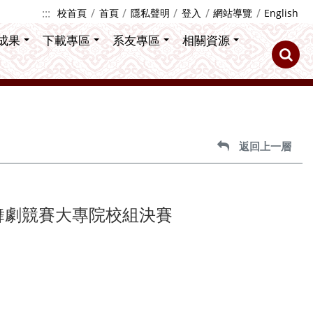
:::
校首頁
首頁
隱私聲明
登入
網站導覽
English
成果
下載專區
系友專區
相關資源
返回上一層
舞劇競賽大專院校組決賽