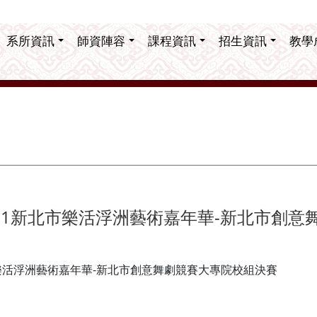
系所資訊
師資陣容
課程資訊
招生資訊
教學
11新北市樂活浮洲藝術嘉年華-新北市創意
市樂活浮洲藝術嘉年華-新北市創意舞劇競賽大專院校組決賽