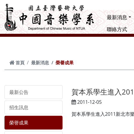
跳到主要內容
最新消息
聯絡方式
首頁
最新消息
榮譽成果
賀本系學生進入20
最新公告
2011-12-05
招生訊息
賀本系學生進入2011新北
榮譽成果