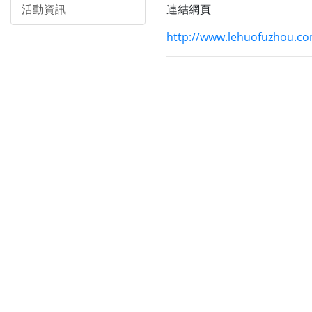
活動資訊
連結網頁
http://www.lehuofuzhou.co