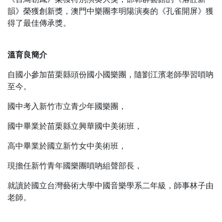
韻》榮獲創新獎，澳門中樂團李明陽演奏的《孔雀開屏》獲
得了最佳傳承獎。
溫育良簡介
自國小參加苗栗縣頭份國小國樂團，隨劉江濱老師學習嗩吶
至今。
國中考入新竹市立青少年國樂團，
國中畢業於苗栗縣立興華國中美術班，
高中畢業於國立新竹女中美術班，
現擔任新竹青年國樂團嗩吶組聲部長，
就讀於國立台灣藝術大學中國音樂學系二年級，師事林子由
老師。