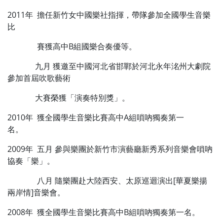
2011年 擔任新竹女中國樂社指揮，帶隊參加全國學生音樂
比
賽獲高中B組國樂合奏優等。
九月 獲邀至中國河北省邯鄲於河北永年洺州大劇院
參加首屆吹歌藝術
大賽榮獲「演奏特別獎」。
2010年 獲全國學生音樂比賽高中A組嗩吶獨奏第一
名。
2009年 五月 參與樂團於新竹市演藝廳新秀系列音樂會嗩吶
協奏「樂」。
八月 隨樂團赴大陸西安、太原巡迴演出[華夏樂揚
兩岸情]音樂會。
2008年 獲全國學生音樂比賽高中B組嗩吶獨奏第一名。