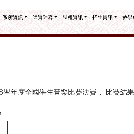
系所資訊
師資陣容
課程資訊
招生資訊
教學
8學年度全國學生音樂比賽決賽， 比賽結
單