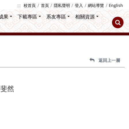
:::
校首頁
首頁
隱私聲明
登入
網站導覽
English
成果
下載專區
系友專區
相關資源
返回上一層
果斐然