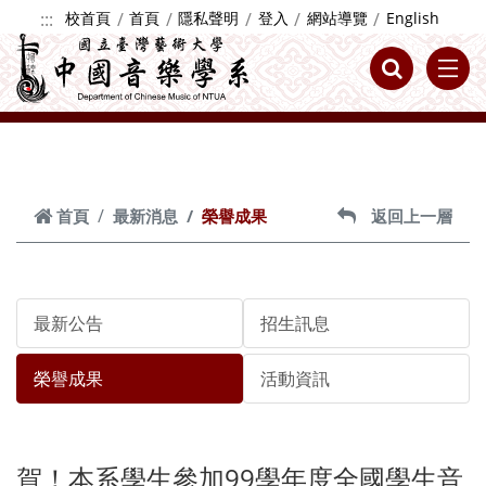
跳到主要內容
:::
校首頁
首頁
隱私聲明
登入
網站導覽
English
首頁
最新消息
榮譽成果
返回上一層
最新公告
招生訊息
榮譽成果
活動資訊
賀！本系學生參加99學年度全國學生音