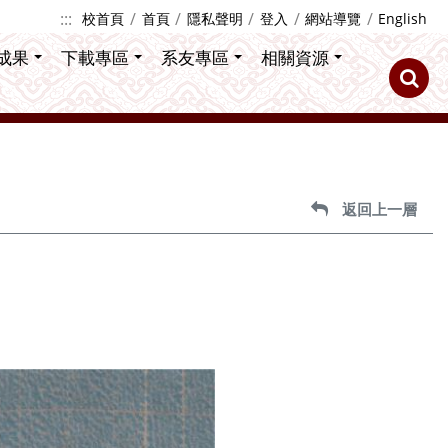
:::
校首頁
首頁
隱私聲明
登入
網站導覽
English
成果
下載專區
系友專區
相關資源
返回上一層