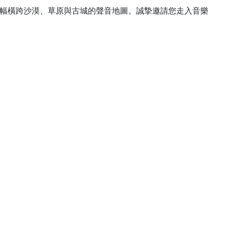
幅橫跨沙漠、草原與古城的聲音地圖。誠摯邀請您走入音樂