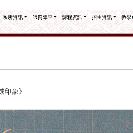
系所資訊
師資陣容
課程資訊
招生資訊
教學
西域印象》