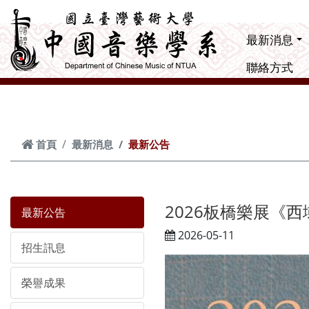
跳到主要內容
最新消息
聯絡方式
首頁
最新消息
最新公告
2026板橋樂展《
最新公告
2026-05-11
招生訊息
榮譽成果