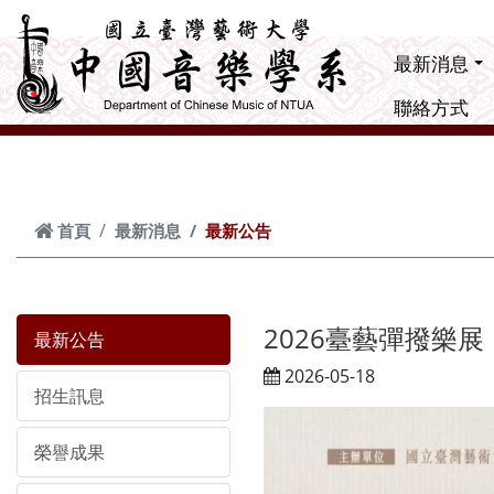
跳到主要內容
最新消息
聯絡方式
首頁
最新消息
最新公告
2026臺藝彈撥樂展「聲外之境
最新公告
2026-05-18
招生訊息
榮譽成果