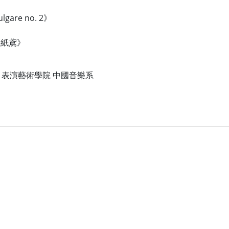
ulgare no. 2》
《紙鳶》
 表演藝術學院 中國音樂系