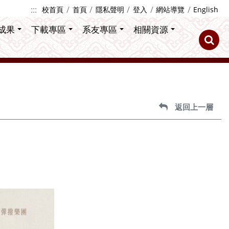
:::
校首頁
首頁
隱私聲明
登入
網站導覽
English
成果
下載專區
系友專區
相關資源
返回上一層