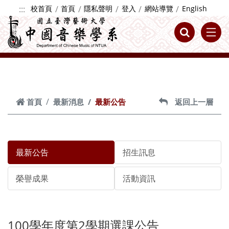
跳到主要內容
:::
校首頁
首頁
隱私聲明
登入
網站導覽
English
首頁
最新消息
最新公告
返回上一層
最新公告
招生訊息
榮譽成果
活動資訊
100學年度第2學期選課公告