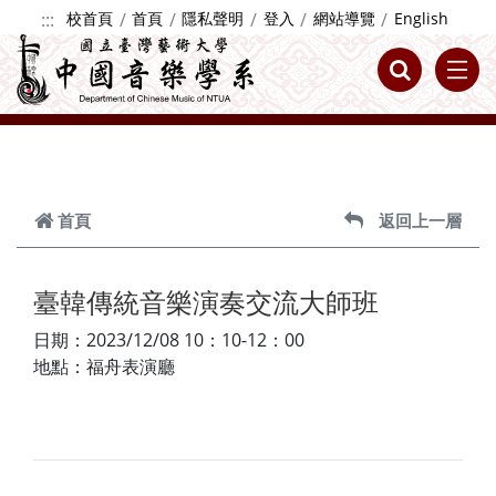
跳到主要內容
:::
校首頁
首頁
隱私聲明
登入
網站導覽
English
首頁
返回上一層
臺韓傳統音樂演奏交流大師班
日期：2023/12/08 10：10-12：00
地點：福舟表演廳