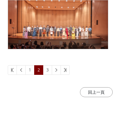
1
2
3