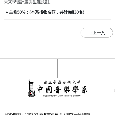
未來學習計畫與生涯規劃。
►主修50%：(本系招收名額，共計8組30名
)
ADDRESS : 220307 新北市板橋區大觀路一段59號