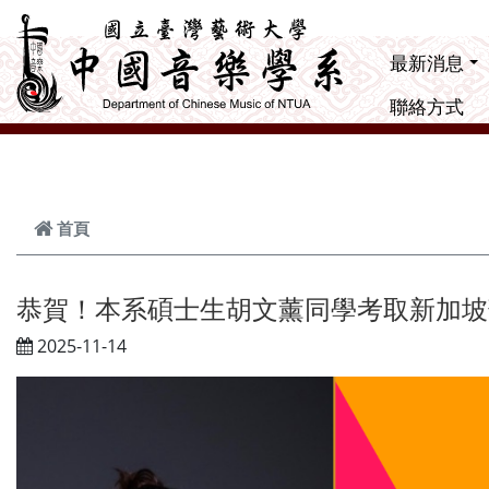
跳到主要內容
最新消息
聯絡方式
首頁
恭賀！本系碩士生胡文薰同學考取新加坡
2025-11-14