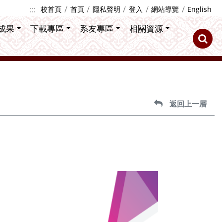
:::
校首頁
首頁
隱私聲明
登入
網站導覽
English
成果
下載專區
系友專區
相關資源
返回上一層