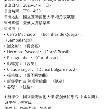
演出日期：2026/6/14（日）
演出時間：下午14:30
演出地點：國立臺灣藝術大學 福舟表演廳
演出團體：臺藝大彈撥樂團
演出曲目：
• Celso Machado：《Bolinhas de Queijo》、
《Sambalanço》
• 謝文彬：《長桌宴》
• Hermato Pascoal：《Forró Brasil》
• Pixinguinha ：《Carinhoso》
• 彭郁雯：《含笑》
• Claude Engel：《Danse bulgare no. 2》
• 張曉峰：《辮子圓舞曲》
• 彭郁雯作曲 陳崇青編曲：《紙鳶》
• 姜瑩：《絲路》
主辦單位：國立臺灣藝術大學 表演藝術學院 中國音樂系
系主任：朱文瑋
製作人、指導老師：陳崇青