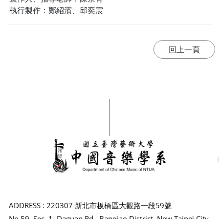
執行製作：鄭紹濱、邱奕宸
ADDRESS : 220307 新北市板橋區大觀路一段59號
No.59, Sec. 1, Daguan Rd., Banqiao District, New Taipei City