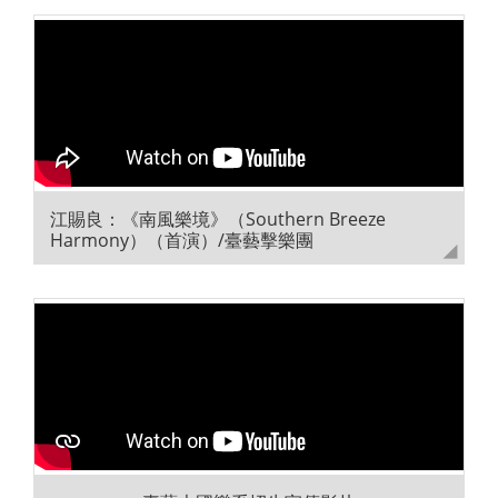
江賜良：《南風樂境》（Southern Breeze
Harmony）（首演）/臺藝擊樂團