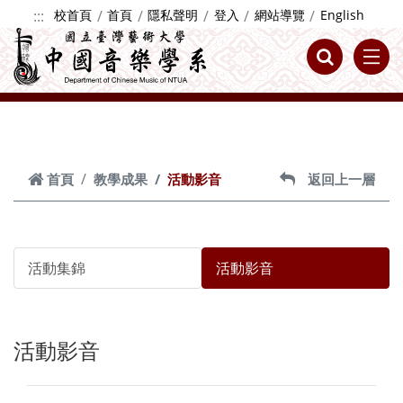
跳到主要內容
:::
校首頁
首頁
隱私聲明
登入
網站導覽
English
首頁
教學成果
活動影音
返回上一層
活動集錦
活動影音
活動影音