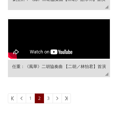
任重：《風華》二胡協奏曲 【二胡／林怡君】首演
1
2
3