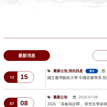
最新消息
最新公告,招生訊息
置頂
15
12
國立臺灣藝術大學 中國音樂學系 招生宣
最新公告
2026-07-08
08
07