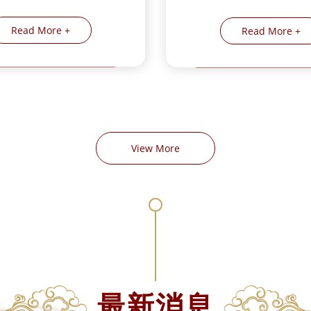
Read More +
Read More +
View More
最新消息