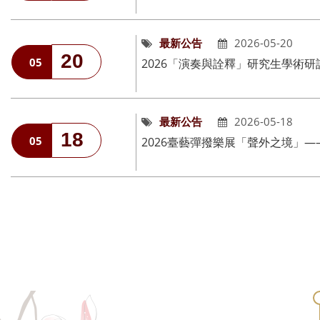
最新公告
2026-05-20
20
05
2026「演奏與詮釋」研究生學術研
最新公告
2026-05-18
18
05
2026臺藝彈撥樂展「聲外之境」———𝑩𝒆𝒚𝒐