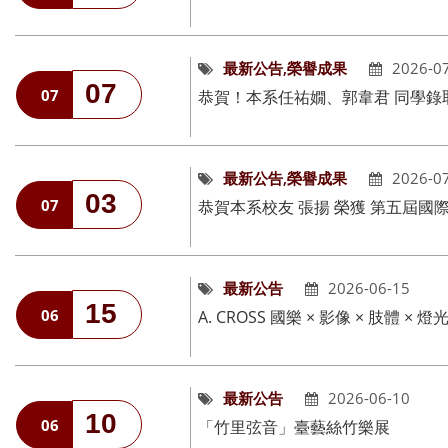
最新公告,榮譽成果
2026-0
07
07
最新公告,榮譽成果
2026-0
03
07
恭賀本系校友 張揚 榮獲 第五屆
最新公告
2026-06-15
15
06
A. CROSS 國樂 × 影像 × 肢體 ×
最新公告
2026-06-10
10
06
「竹里弦音」臺藝絲竹樂展