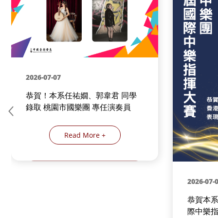
2026-07-07
恭賀！本系任祐嫺、郭韋君 同學
錄取 桃園市國樂團 專任演奏員
Read More +
2026-07-
恭賀本系
際中樂