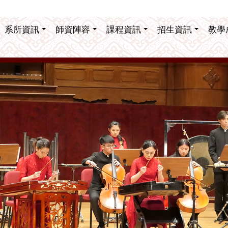
系所資訊
師資陣容
課程資訊
招生資訊
教學