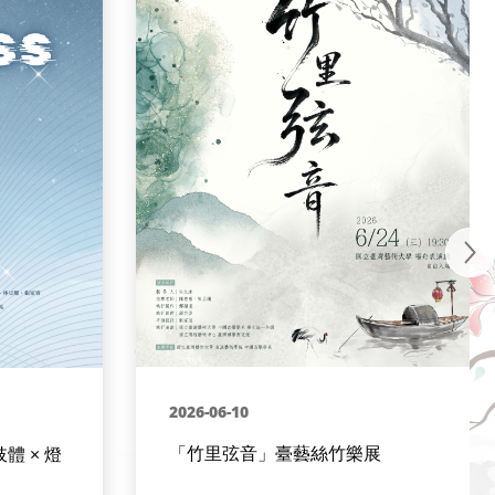
2026-06-10
「竹里弦音」臺藝絲竹樂展
肢體 × 燈