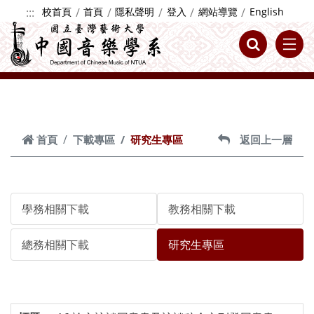
跳到主要內容
:::
校首頁
首頁
隱私聲明
登入
網站導覽
English
首頁
下載專區
研究生專區
返回上一層
學務相關下載
教務相關下載
總務相關下載
研究生專區