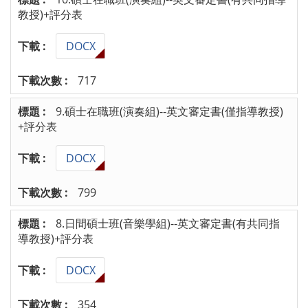
教授)+評分表
DOCX
717
9.碩士在職班(演奏組)--英文審定書(僅指導教授)
+評分表
DOCX
799
8.日間碩士班(音樂學組)--英文審定書(有共同指
導教授)+評分表
DOCX
354