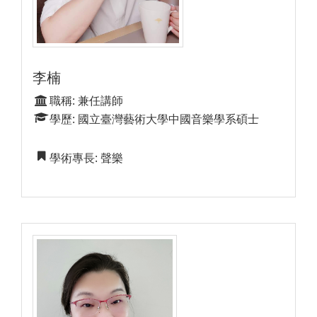
李楠
職稱: 兼任講師
學歷: 國立臺灣藝術大學中國音樂學系碩士
學術專長: 聲樂