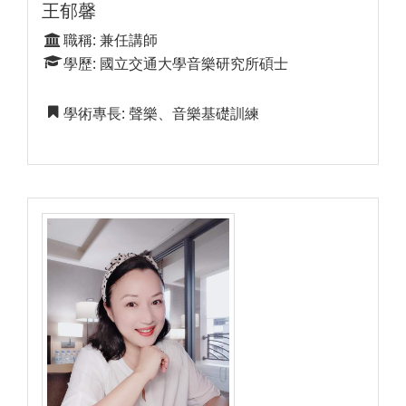
王郁馨
職稱: 兼任講師
學歷: 國立交通大學音樂研究所碩士
學術專長: 聲樂、音樂基礎訓練