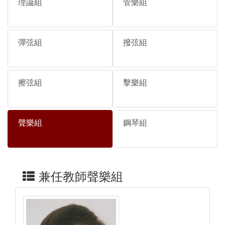
理論組
管樂組
彈弦組
撥弦組
擦弦組
擊樂組
聲樂組
鋼琴組
兼任教師聲樂組