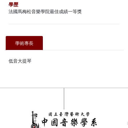
學歷
法國馬梅松音樂學院最佳成績一等獎
學術專長
低音大提琴