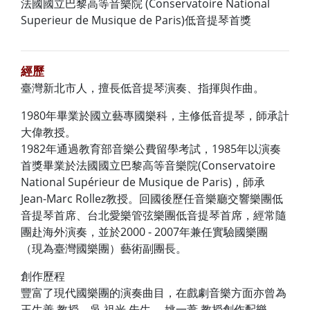
法國國立巴黎高等音樂院 (Conservatoire National
Superieur de Musique de Paris)低音提琴首獎
經歷
臺灣新北市人，擅長低音提琴演奏、指揮與作曲。
1980年畢業於國立藝專國樂科，主修低音提琴，師承計
大偉教授。
1982年通過教育部音樂公費留學考試，1985年以演奏
首獎畢業於法國國立巴黎高等音樂院(Conservatoire
National Supérieur de Musique de Paris)，師承
Jean-Marc Rollez教授。回國後歷任音樂廳交響樂團低
音提琴首席、台北愛樂管弦樂團低音提琴首席，經常隨
團赴海外演奏，並於2000 - 2007年兼任實驗國樂團
（現為臺灣國樂團）藝術副團長。
創作歷程
豐富了現代國樂團的演奏曲目，在戲劇音樂方面亦曾為
王生善 教授、吳 祖光 先生、 姚一葦 教授創作配樂。