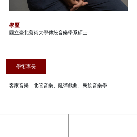
學歷
國立臺北藝術大學傳統音樂學系碩士
學術專長
客家音樂、北管音樂、亂彈戲曲、民族音樂學