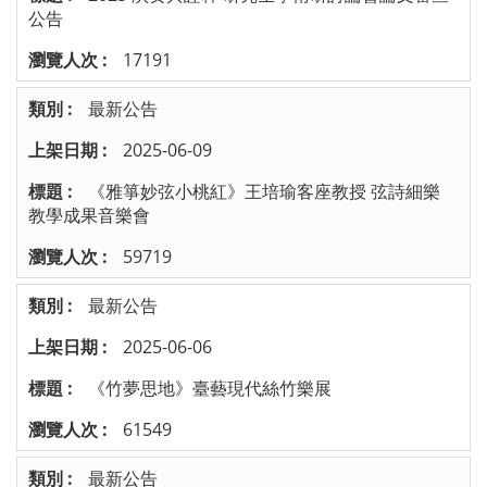
公告
17191
最新公告
2025-06-09
《雅箏妙弦小桃紅》王培瑜客座教授 弦詩細樂
教學成果音樂會
59719
最新公告
2025-06-06
《竹夢思地》臺藝現代絲竹樂展
61549
最新公告