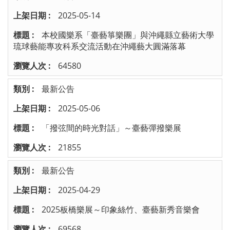
2025-05-14
本校國樂系「臺藝箏樂團」與沖繩縣立藝術大學
琉球藝能專攻科系交流活動在沖繩藝大圓滿落幕
64580
最新公告
2025-05-06
「撥弦間的時光對話」～臺藝彈撥樂展
21855
最新公告
2025-04-29
2025板橋樂展～印象絲竹、臺藝新秀音樂會
69568