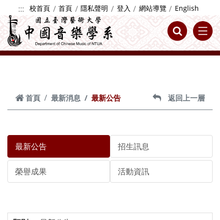
跳到主要內容
:::
校首頁
首頁
隱私聲明
登入
網站導覽
English
首頁
最新消息
最新公告
返回上一層
最新公告
招生訊息
榮譽成果
活動資訊