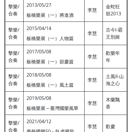
2013/05/27
擊樂/
金蛇狂
李慧
合奏
鼓2013
板橋樂展（一）將進酒
2015/04/14
擊樂/
古今I-霸
李慧
合奏
王別姬
板橋樂展（一）人物篇
2017/05/08
擊樂/
歡樂年
李慧
合奏
年
板橋樂展（一）節慶篇
2018/05/08
擊樂/
土風II-山
李慧
合奏
海之心
板橋樂展（一）風土篇
2019/05/08
擊樂/
木蘭飄
李慧
合奏
香
板橋樂展～臺灣國樂風華
2021/04/12
擊樂/
李慧
歡慶
合奏
臺藝國樂50～臥虎藏龍