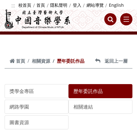
跳到主要內容
:::
校首頁
首頁
隱私聲明
登入
網站導覽
English
首頁
相關資源
歷年委託作品
返回上一層
獎學金專區
歷年委託作品
網路學園
相關連結
圖書資源