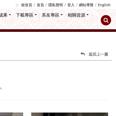
:::
校首頁
首頁
隱私聲明
登入
網站導覽
English
成果
下載專區
系友專區
相關資源
返回上一層
小