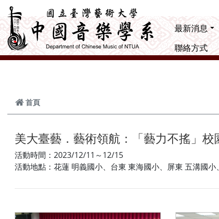
跳到主要內容
最新消息
聯絡方式
首頁
美大臺藝．藝術領航：「藝力不搖」校
活動時間：2023/12/11～12/15
活動地點：花蓮 明義國小、台東 東海國小、屏東 五溝國小