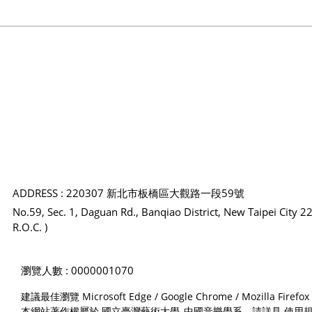
ADDRESS : 220307 新北市板橋區大觀路一段59號
No.59, Sec. 1, Daguan Rd., Banqiao District, New Taipei City 2
R.O.C. )
瀏覽人數 : 0000001070
建議最佳瀏覽 Microsoft Edge / Google Chrome / Mozilla
本網站著作權屬於 國立臺灣藝術大學_中國音樂學系，請詳見
使用