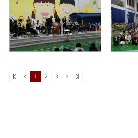
1
2
3